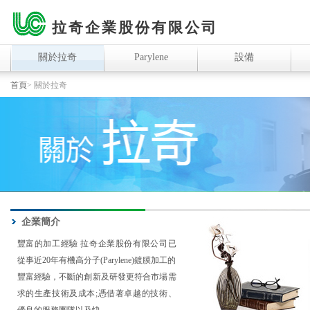
拉奇企業股份有限公司
關於拉奇
Parylene
設備
首頁
> 關於拉奇
企業簡介
豐富的加工經驗 拉奇企業股份有限公司已
從事近20年有機高分子(Parylene)鍍膜加工的
豐富經驗，不斷的創新及研發更符合市場需
求的生產技術及成本;憑借著卓越的技術、