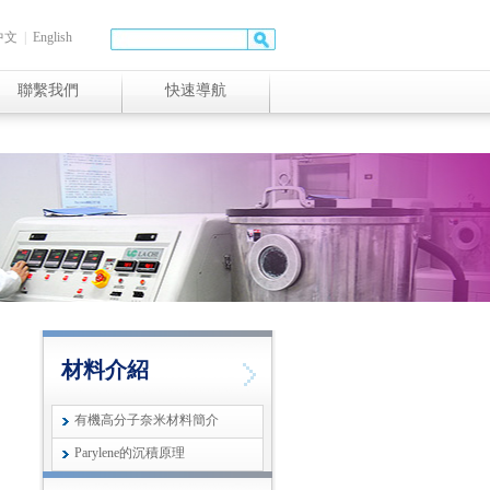
中文
|
English
聯繫我們
快速導航
材料介紹
有機高分子奈米材料簡介
Parylene的沉積原理