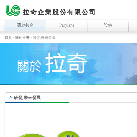
拉奇企業股份有限公司
關於拉奇
Parylene
設備
首頁
>
關於拉奇
>
研發,未來發展
>
研發,未來發展