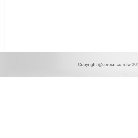
Copyright @corecn.com.tw 2