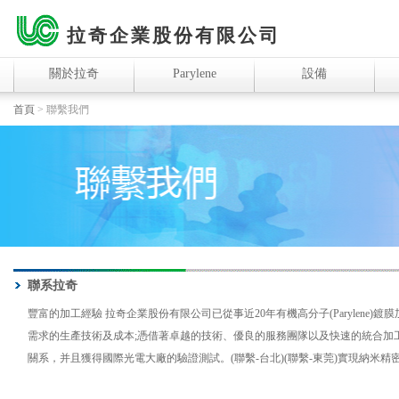
拉奇企業股份有限公司
關於拉奇
Parylene
設備
首頁
> 聯繫我們
聯系拉奇
豐富的加工經驗 拉奇企業股份有限公司已從事近20年有機高分子(Parylene
需求的生產技術及成本;憑借著卓越的技術、優良的服務團隊以及快速的統合加
關系，并且獲得國際光電大廠的驗證測試。(聯繫-台北)(聯繫-東莞)實現納米精密鍍膜