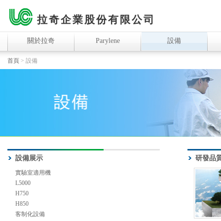
拉奇企業股份有限公司
關於拉奇
Parylene
設備
首頁
> 設備
設備展示
研發品
實驗室適用機
L5000
H750
H850
客制化設備