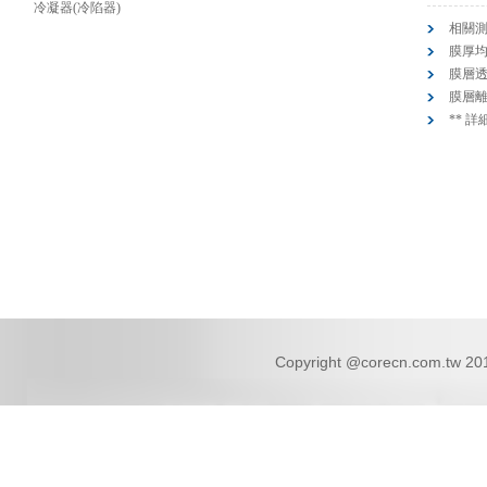
冷凝器(冷陷器)
相關
膜厚
膜層
膜層
** 
Copyright @corecn.com.tw 2