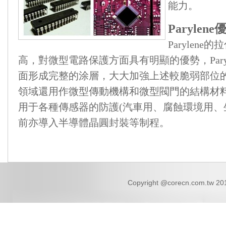
能力。
Paryle
Parylen
高，對微型電路保護方面具有明顯的優勢，Pary
面形成完整的涂層，大大加強上述較脆弱部位
領域還用作微型傳動機構和微型閥門的結構材料和防
用于各種傳感器的防護(汽車用、腐蝕環境用、
前亦導入半導體晶圓封裝等制程。
Copyright @corecn.com.tw 2